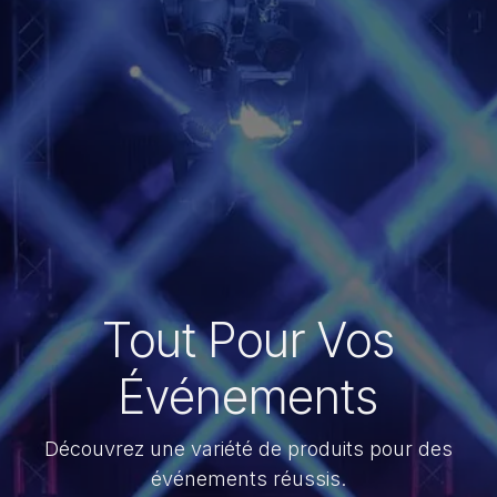
Tout Pour Vos
Événements
Découvrez une variété de produits pour des
événements réussis.