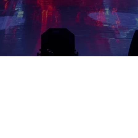
Wes Event store
contact​