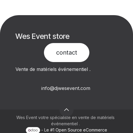
Wes Event store
contact​
Vente de matériels événementiel .
info@djwesevent.com
Wes Event votre spécialiste en vente de matériels
événementiel .
- Le #1
Open Source eCommerce