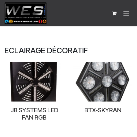
Se rendre au contenu
ECLAIRAGE DÉCORATIF
JB SYSTEMS LED
BTX-SKYRAN
FAN RGB