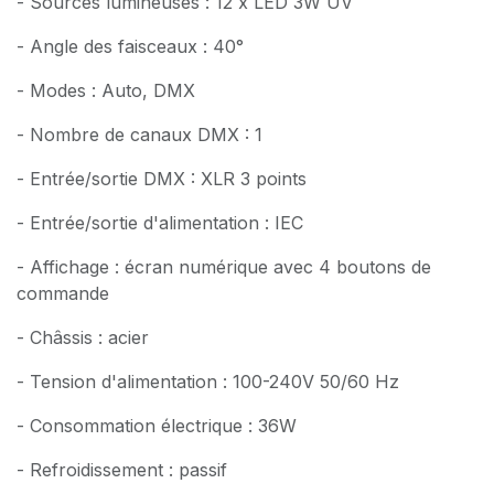
- Sources lumineuses : 12 x LED 3W UV
- Angle des faisceaux : 40°
- Modes : Auto, DMX
- Nombre de canaux DMX : 1
- Entrée/sortie DMX : XLR 3 points
- Entrée/sortie d'alimentation : IEC
- Affichage : écran numérique avec 4 boutons de
commande
- Châssis : acier
- Tension d'alimentation : 100-240V 50/60 Hz
- Consommation électrique : 36W
- Refroidissement : passif