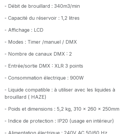
- Débit de brouillard : 340m3/min
- Capacité du réservoir : 1,2 litres
- Affichage : LCD
- Modes : Timer /manuel / DMX
- Nombre de canaux DMX : 2
- Entrée/sortie DMX : XLR 3 points
- Consommation électrique : 900W
- Liquide compatible : à utiliser avec les liquides à
brouillard ( HAZE)
- Poids et dimensions : 5,2 kg, 310 x 260 x 250mm
- Indice de protection : IP20 (usage en intérieur)
- Alimentation électrique : 240V AC 50/60 Hz