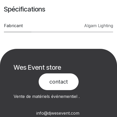
Spécifications
Fabricant
Algam Lighting
Wes Event store
contact​
Vente de matériels événementiel .
info@djwesevent.com