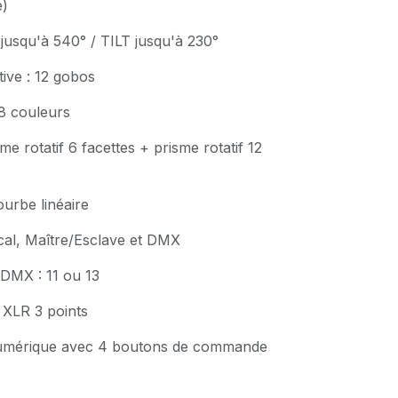
e)
usqu'à 540° / TILT jusqu'à 230°
ive : 12 gobos
 8 couleurs
me rotatif 6 facettes + prisme rotatif 12
urbe linéaire
cal, Maître/Esclave et DMX
DMX : 11 ou 13
 XLR 3 points
 numérique avec 4 boutons de commande