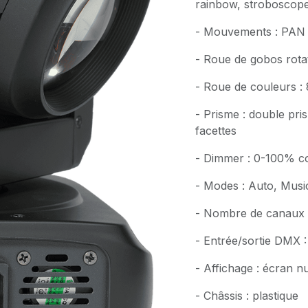
rainbow, stroboscop
- Mouvements : PAN j
- Roue de gobos rotat
- Roue de couleurs :
- Prisme : double pris
facettes
- Dimmer : 0-100% co
- Modes : Auto, Musi
- Nombre de canaux 
- Entrée/sortie DMX :
- Affichage : écran
- Châssis : plastique