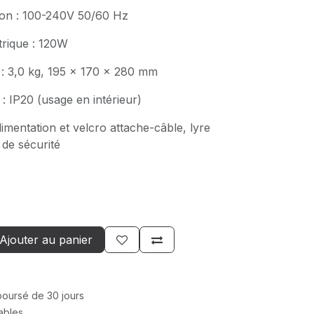
tion : 100-240V 50/60 Hz
rique : 120W
 : 3,0 kg, 195 x 170 x 280 mm
 : IP20 (usage en intérieur)
limentation et velcro attache-câble, lyre
 de sécurité
Ajouter au panier
mboursé de 30 jours
rables