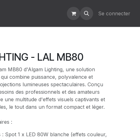
Se connecter
HTING - LAL MB80
am MB80 d'Algam Lighting, une solution
e qui combine puissance, polyvalence et
rojections lumineuses spectaculaires. Conçu
soins des professionnels et des amateurs
e une multitude d'effets visuels captivants et
s, le tout dans un format compact et léger.
res :
 : Spot 1 x LED 80W blanche (effets couleur,