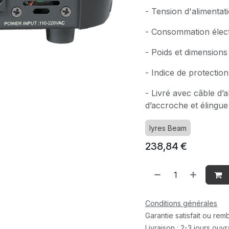
- Tension d'alimenta
- Consommation élect
- Poids et dimensions
- Indice de protection
- Livré avec câble d’a
d’accroche et élingue
lyres Beam
238,84
€
Conditions générales
Garantie satisfait ou re
Livraison : 2-3 jours ouv