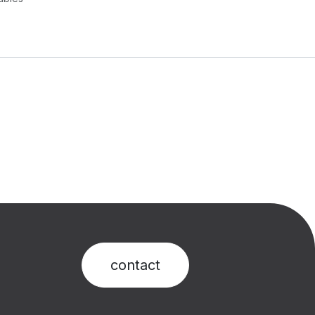
contact​