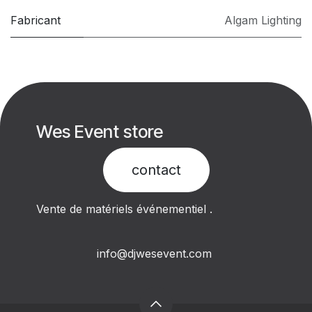
Fabricant
Algam Lighting
Wes Event store
contact​
Vente de matériels événementiel .
info@djwesevent.com