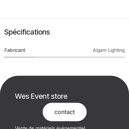
Spécifications
Fabricant
Algam Lighting
Wes Event store
contact​
Vente de matériels événementiel .