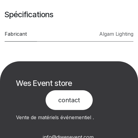
Spécifications
Fabricant
Algam Lighting
Wes Event store
contact​
Vente de matériels événementiel .
info@djwesevent.com