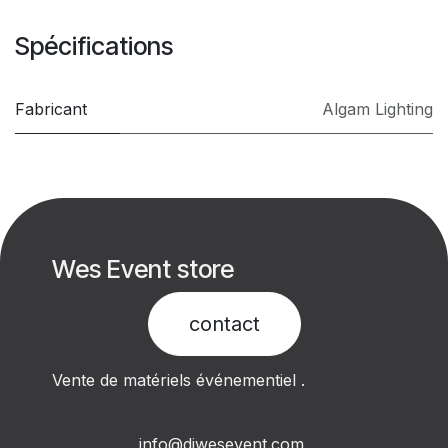
Spécifications
Fabricant
Algam Lighting
Wes Event store
contact​
Vente de matériels événementiel .
info@djwesevent.com