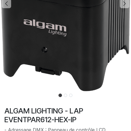
ALGAM LIGHTING - LAP
EVENTPAR612-HEX-IP
- Adressage DMX : Panneau de contrôle LCD