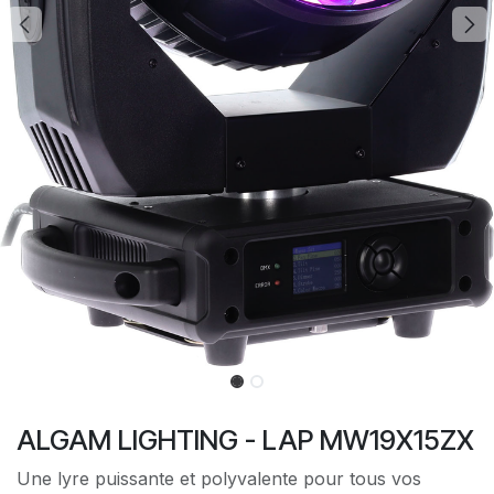
ALGAM LIGHTING - LAP MW19X15ZX
Une lyre puissante et polyvalente pour tous vos