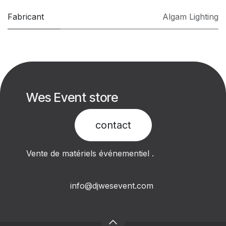
Fabricant
Algam Lighting
Wes Event store
contact​
Vente de matériels événementiel .
info@djwesevent.com