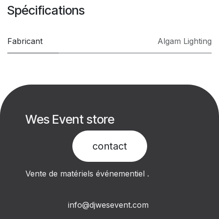
Spécifications
Fabricant
Algam Lighting
Wes Event store
contact​
Vente de matériels événementiel .
info@djwesevent.com