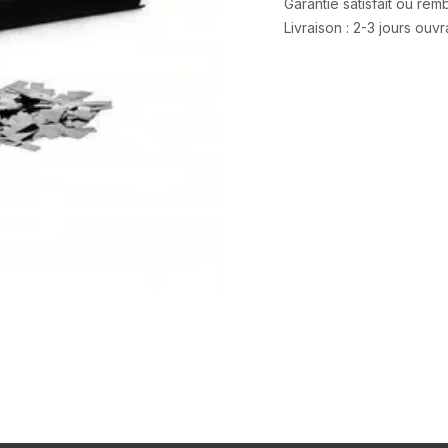
Garantie satisfait ou re
Livraison : 2-3 jours ouv