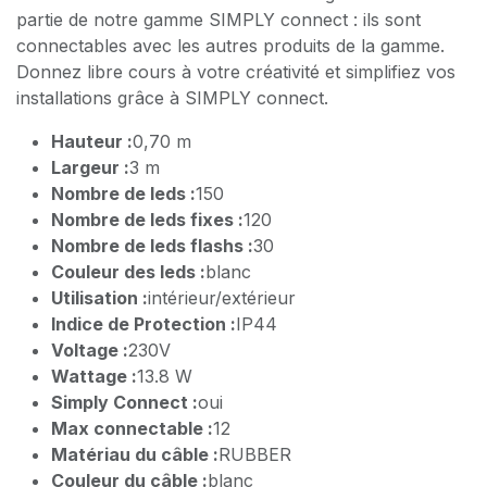
partie de notre gamme SIMPLY connect : ils sont
connectables avec les autres produits de la gamme.
Donnez libre cours à votre créativité et simplifiez vos
installations grâce à SIMPLY connect.
Hauteur :
0,70 m
Largeur :
3 m
Nombre de leds :
150
Nombre de leds fixes :
120
Nombre de leds flashs :
30
Couleur des leds :
blanc
Utilisation :
intérieur/extérieur
Indice de Protection :
IP44
Voltage :
230V
Wattage :
13.8 W
Simply Connect :
oui
Max connectable :
12
Matériau du câble :
RUBBER
Couleur du câble :
blanc