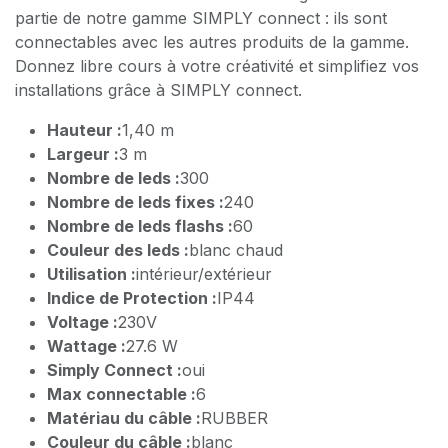
partie de notre gamme SIMPLY connect : ils sont
connectables avec les autres produits de la gamme.
Donnez libre cours à votre créativité et simplifiez vos
installations grâce à SIMPLY connect.
Hauteur :
1,40 m
Largeur :
3 m
Nombre de leds :
300
Nombre de leds fixes :
240
Nombre de leds flashs :
60
Couleur des leds :
blanc chaud
Utilisation :
intérieur/extérieur
Indice de Protection :
IP44
Voltage :
230V
Wattage :
27.6 W
Simply Connect :
oui
Max connectable :
6
Matériau du câble :
RUBBER
Couleur du câble :
blanc