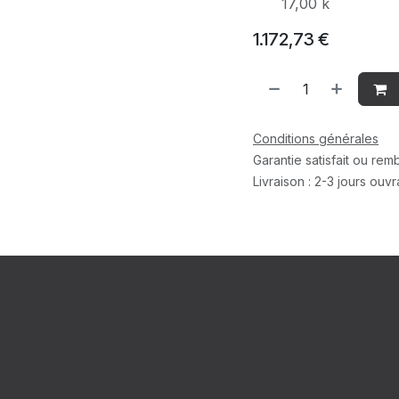
17,00 k
1.172,73
€
Conditions générales
Garantie satisfait ou re
Livraison : 2-3 jours ouv