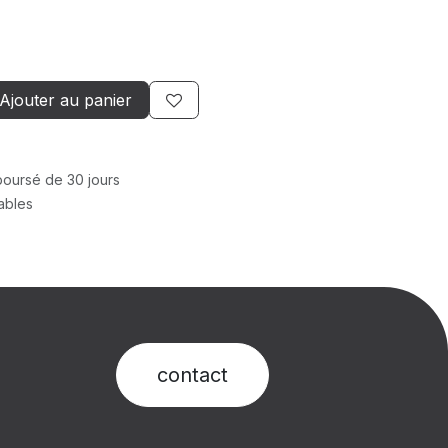
Ajouter au panier
mboursé de 30 jours
rables
contact​