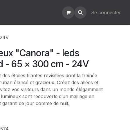
Se connecter
 24V
eux "Canora" - leds
d - 65 x 300 cm - 24V
des étoiles filantes revisitées dont la trainée
uban élancé et gracieux. Créez des allées et
invitez vos visiteurs dans un monde élégamment
 lumineux sont recouverts d’un maillage en
et garanti de jour comme de nuit.
:
574