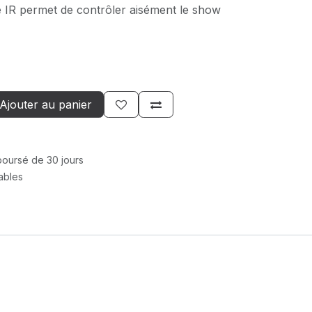
IR permet de contrôler aisément le show
Ajouter au panier
mboursé de 30 jours
rables