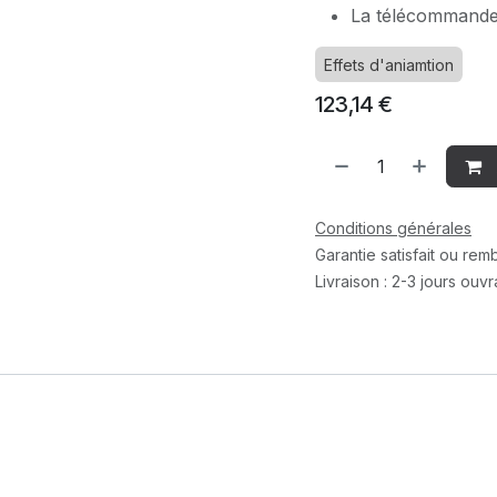
La télécommande 
Effets d'aniamtion
123,14
€
Conditions générales
Garantie satisfait ou re
Livraison : 2-3 jours ouv