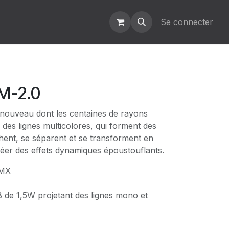
Se connecter
-2.0
t nouveau dont les centaines de rayons
c des lignes multicolores, qui forment des
hent, se séparent et se transforment en
er des effets dynamiques époustouflants.
DMX
de 1,5W projetant des lignes mono et