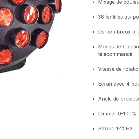
Mixage de coule
36 lentilles qui 
De nombreux pro
Modes de fonctio
télécommandé
Vitesse de rotati
Ecran avec 4 bo
Angle de projecti
Dimmer 0-100%
Strobo 1-25Hz