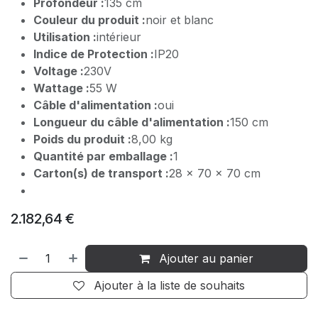
Profondeur :
135 cm
Couleur du produit :
noir et blanc
Utilisation :
intérieur
Indice de Protection :
IP20
Voltage :
230V
Wattage :
55 W
Câble d'alimentation :
oui
Longueur du câble d'alimentation :
150 cm
Poids du produit :
8,00 kg
Quantité par emballage :
1
Carton(s) de transport :
28 x 70 x 70 cm
2.182,64
€
Ajouter au panier
Ajouter à la liste de souhaits