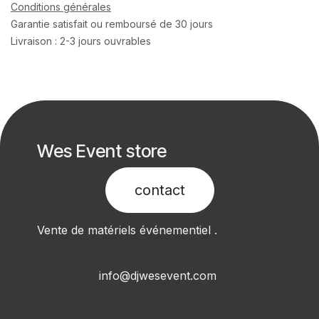
Conditions générales
Garantie satisfait ou remboursé de 30 jours
Livraison : 2-3 jours ouvrables
Wes Event store
contact​
Vente de matériels événementiel .
info@djwesevent.com