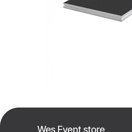
Wes Event store