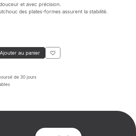
douceur et avec précision.
tchouc des plates-formes assurent la stabilité.
Ajouter au panier
mboursé de 30 jours
rables