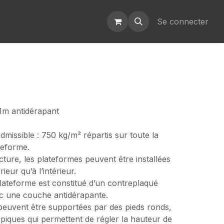
Se connecter
1m antidérapant
dmissible : 750 kg/m² répartis sur toute la
teforme.
cture, les plateformes peuvent être installées
rieur qu’à l’intérieur.
lateforme est constitué d’un contreplaqué
c une couche antidérapante.
peuvent être supportées par des pieds ronds,
piques qui permettent de régler la hauteur de