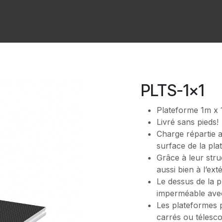
ion
Forum
Rendez-vous
PLTS-1x1
Plateforme 1m x 
Livré sans pieds!
Charge répartie a
surface de la pla
Grâce à leur stru
aussi bien à l’exté
Le dessus de la p
imperméable ave
Les plateformes 
carrés ou télesco