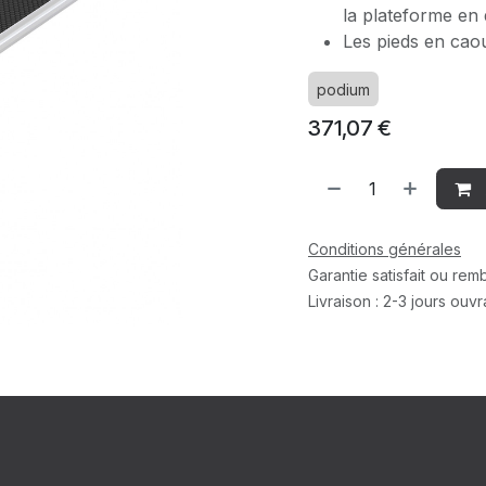
la plateforme en 
Les pieds en caou
podium
371,07
€
Conditions générales
Garantie satisfait ou re
Livraison : 2-3 jours ouv