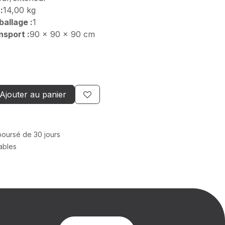
:
14,00 kg
allage :
1
nsport :
90 x 90 x 90 cm
Ajouter au panier
mboursé de 30 jours
rables