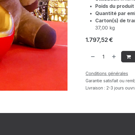
Poids du produit 
Quantité par emb
Carton(s) de tra
37,00 kg
1.797,52
€
Conditions générales
Garantie satisfait ou re
Livraison : 2-3 jours ouv