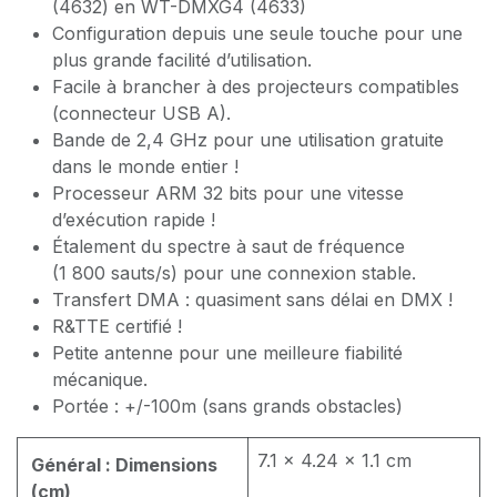
(4632) en WT-DMXG4 (4633)
Configuration depuis une seule touche pour une
plus grande facilité d’utilisation.
Facile à brancher à des projecteurs compatibles
(connecteur USB A).
Bande de 2,4 GHz pour une utilisation gratuite
dans le monde entier !
Processeur ARM 32 bits pour une vitesse
d’exécution rapide !
Étalement du spectre à saut de fréquence
(1 800 sauts/s) pour une connexion stable.
Transfert DMA : quasiment sans délai en DMX !
R&TTE certifié !
Petite antenne pour une meilleure fiabilité
mécanique.
Portée : +/-100m (sans grands obstacles)
7.1 x 4.24 x 1.1 cm
Général : Dimensions
(cm)