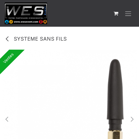
Se rendre au contenu
SYSTEME SANS FILS
Ventes
Ventes