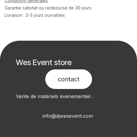
Conditions générales
Garantie satisfait ou remboursé de 30 jours
Livraison : 2-3 jours ouvrables
Wes Event store
contact​
Vente de matériels événementiel .
info@djwesevent.com