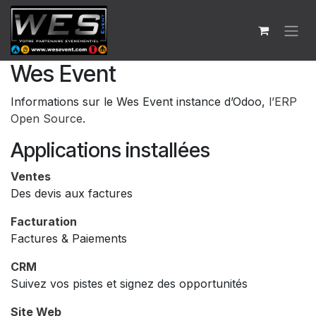
Se rendre au contenu
Wes Event
Informations sur le Wes Event instance d’Odoo,
l’ERP
Open Source
.
Applications installées
Ventes
Des devis aux factures
Facturation
Factures & Paiements
CRM
Suivez vos pistes et signez des opportunités
Site Web