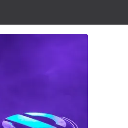
ion
Forum
Rendez-vous