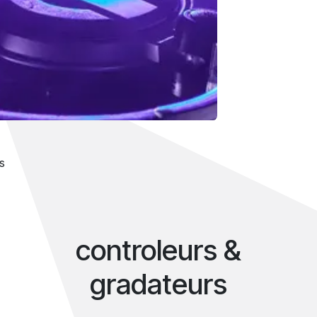
s
controleurs &
gradateurs