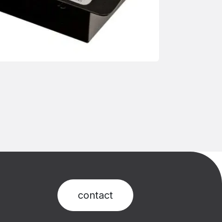
contact​