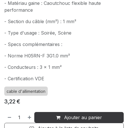
- Matériau gaine : Caoutchouc flexible haute
performance
- Section du câble (mm²) : 1 mm²
- Type d'usage : Soirée, Scène
- Specs complémentaires :
- Norme H05RN-F 3G1.0 mm²
- Conducteurs : 3 x 1 mm²
- Certification VDE
cable d'allimentation
3,22
€
Ajouter au panier