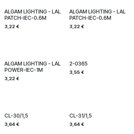
Ventes
Ventes
ALGAM LIGHTING - LAL
ALGAM LIGHTING - LAL
PATCH-IEC-0.6M
PATCH-IEC-0.6M
3,22
€
3,22
€
Ventes
Ventes
ALGAM LIGHTING - LAL
2-0365
POWER-IEC-1M
3,55
€
3,22
€
Ventes
Ventes
CL-30/1,5
CL-31/1,5
3,64
€
3,64
€