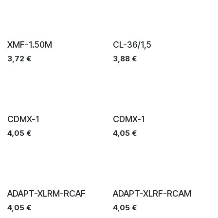
Ventes
Ventes
XMF-1.50M
CL-36/1,5
3,72
€
3,88
€
Ventes
Ventes
CDMX-1
CDMX-1
4,05
€
4,05
€
Ventes
Ventes
ADAPT-XLRM-RCAF
ADAPT-XLRF-RCAM
4,05
€
4,05
€