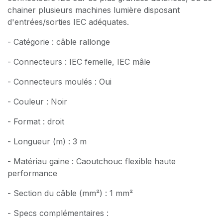
chainer plusieurs machines lumière disposant
d'entrées/sorties IEC adéquates.
- Catégorie : câble rallonge
- Connecteurs : IEC femelle, IEC mâle
- Connecteurs moulés : Oui
- Couleur : Noir
- Format : droit
- Longueur (m) : 3 m
- Matériau gaine : Caoutchouc flexible haute
performance
- Section du câble (mm²) : 1 mm²
- Specs complémentaires :