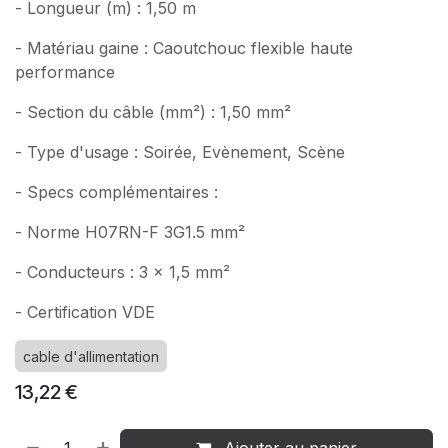
- Longueur (m) : 1,50 m
- Matériau gaine : Caoutchouc flexible haute
performance
- Section du câble (mm²) : 1,50 mm²
- Type d'usage : Soirée, Evènement, Scène
- Specs complémentaires :
- Norme H07RN-F 3G1.5 mm²
- Conducteurs : 3 x 1,5 mm²
- Certification VDE
cable d'allimentation
13,22
€
Ajouter au panier