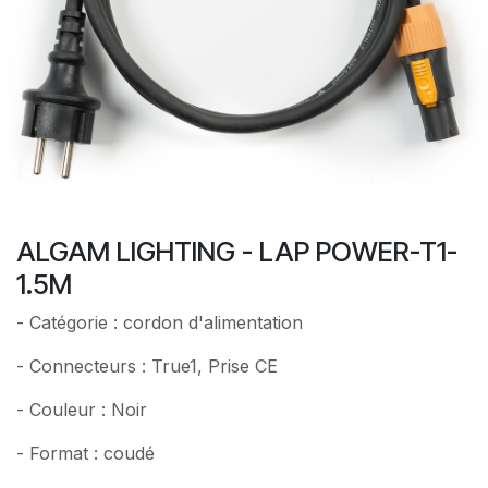
ALGAM LIGHTING - LAP POWER-T1-
1.5M
- Catégorie : cordon d'alimentation
- Connecteurs : True1, Prise CE
- Couleur : Noir
- Format : coudé