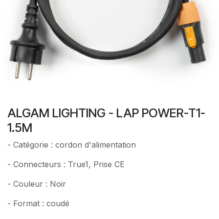
ALGAM LIGHTING - LAP POWER-T1-
1.5M
- Catégorie : cordon d'alimentation
- Connecteurs : True1, Prise CE
- Couleur : Noir
- Format : coudé