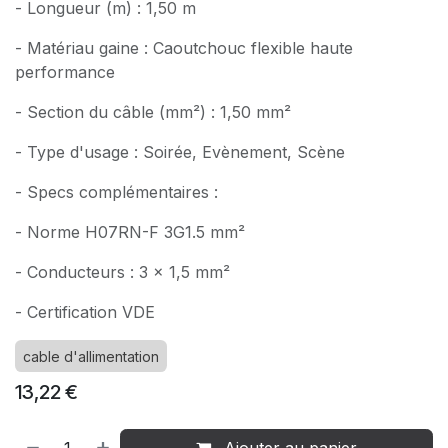
- Longueur (m) : 1,50 m
- Matériau gaine : Caoutchouc flexible haute
performance
- Section du câble (mm²) : 1,50 mm²
- Type d'usage : Soirée, Evènement, Scène
- Specs complémentaires :
- Norme H07RN-F 3G1.5 mm²
- Conducteurs : 3 x 1,5 mm²
- Certification VDE
cable d'allimentation
13,22
€
Ajouter au panier