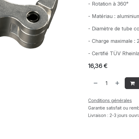
- Rotation à 360°
- Matériau : aluminiu
- Diamètre de tube 
- Charge maximale : 
- Certifié TÜV Rheinl
16,36
€
Conditions générales
Garantie satisfait ou re
Livraison : 2-3 jours ouv