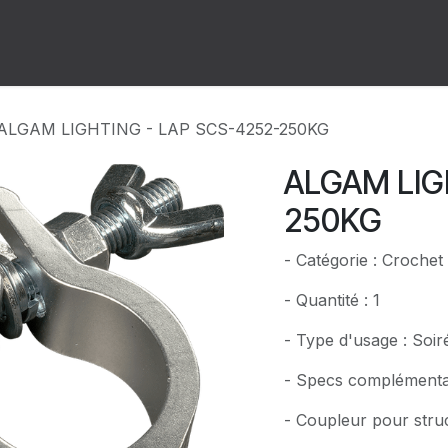
ion
Forum
Rendez-vous
ALGAM LIGHTING - LAP SCS-4252-250KG
ALGAM LIG
250KG
- Catégorie : Crochet
- Quantité : 1
- Type d'usage : Soi
- Specs complémentai
- Coupleur pour stru