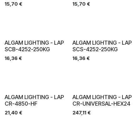
15,70
€
15,70
€
Ventes
Ventes
ALGAM LIGHTING - LAP
ALGAM LIGHTING - LAP
SCB-4252-250KG
SCS-4252-250KG
16,36
€
16,36
€
Ventes
Ventes
ALGAM LIGHTING - LAP
ALGAM LIGHTING - LAP
CR-4850-HF
CR-UNIVERSAL-HEX24
21,40
€
247,11
€