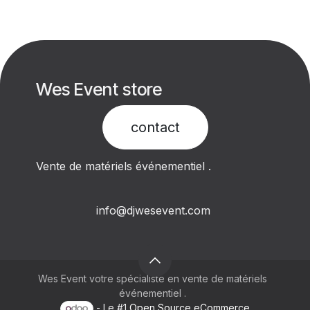
Wes Event store
contact​
Vente de matériels événementiel .
info@djwesevent.com
Wes Event votre spécialiste en vente de matériels
événementiel .
- Le #1
Open Source eCommerce