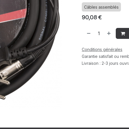
Câbles assemblés
90,08
€
Conditions générales
Garantie satisfait ou re
Livraison : 2-3 jours ouv