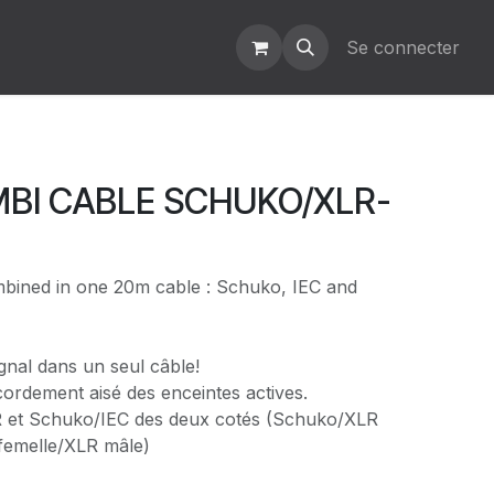
Se connecter
BI CABLE SCHUKO/XLR-
bined in one 20m cable : Schuko, IEC and
ignal dans un seul câble!
cordement aisé des enceintes actives.
 et Schuko/IEC des deux cotés (Schuko/XLR
 femelle/XLR mâle)