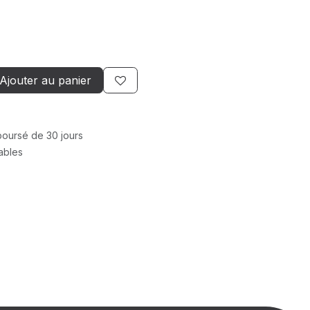
Ajouter au panier
mboursé de 30 jours
rables