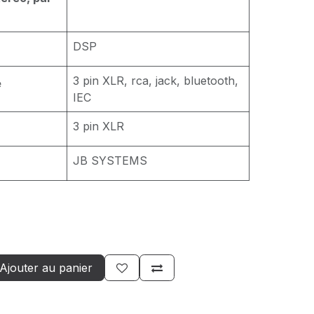
DSP
3 pin XLR, rca, jack, bluetooth,
e
IEC
3 pin XLR
JB SYSTEMS
Ajouter au panier