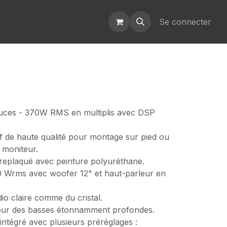
Se connecter
ouces - 370W RMS en multiplis avec DSP
if de haute qualité pour montage sur pied ou
 moniteur.
replaqué avec peinture polyuréthane.
0 Wrms avec woofer 12" et haut-parleur en
io claire comme du cristal.
ur des basses étonnamment profondes.
ntégré avec plusieurs préréglages :