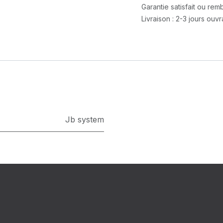
Garantie satisfait ou re
Livraison : 2-3 jours ouv
Jb system