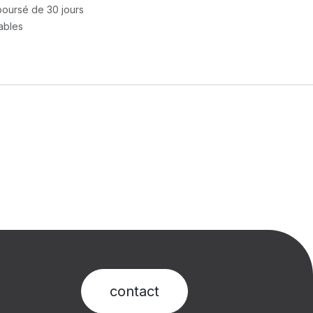
mboursé de 30 jours
rables
contact​