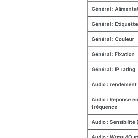
Général : Alimenta
Général : Etiquett
Général : Couleur
Général : Fixation
Général : IP rating
Audio : rendement
Audio : Réponse e
fréquence
Audio : Sensibilité
Audio : Wrms 4Ω st