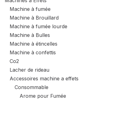
Machines à Effets
Machine à fumée
Machine à Brouillard
Machine à fumée lourde
Machine à Bulles
Machine à étincelles
Machine à confettis
Co2
Lacher de rideau
Accessoires machine a effets
Consommable
Arome pour Fumée
Fumée
Neige
Bulles
Etincelles