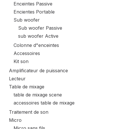
Enceintes Passive
Encientes Portable
Sub woofer
Sub woofer Passive
sub woofer Active
Colonne d"enceintes
Accessoires
Kit son
Amplificateur de puissance
Lecteur
Table de mixage
table de mixage scene
accessoires table de mixage
Traitement de son
Micro
Micro sans fils