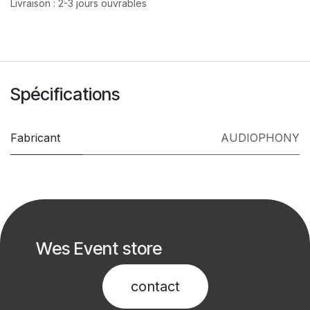
Livraison : 2-3 jours ouvrables
Spécifications
Fabricant
AUDIOPHONY
Wes Event store
contact​