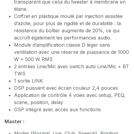
transparent que celui du tweeter à membrane en
titane.
Coffret en plastique moulé par injection assistée
d’azote, pour plus de rigidité et de durabilité : la
résistance du boîtier augmente de 20%, ce qui
accroît également les performances audio.
Module d’amplification classe D léger sans
ventilation avec une réserve de puissance de 1000
W + 500 W RMS
2 entrées Line/Mic avec switch auto Line/Mic + BT
TWS
1 sortie LINK
DSP puissant avec écran couleur 2,4 pouces
Application de contrôle 4 voies avec setup, PEQ,
scene, position, delay
DSP intégré avec accès aux fonctions
Master :
Modes (Normal, Live, Club, Speech), Position