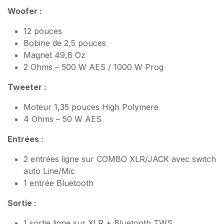
Woofer :
12 pouces
Bobine de 2,5 pouces
Magnet 49,8 Oz
2 Ohms – 500 W AES / 1000 W Prog
Tweeter :
Moteur 1,35 pouces High Polymere
4 Ohms – 50 W AES
Entrées :
2 entrées ligne sur COMBO XLR/JACK avec switch
auto Line/Mic
1 entrée Bluetooth
Sortie :
1 sortie ligne sur XLR + Bluetooth TWS