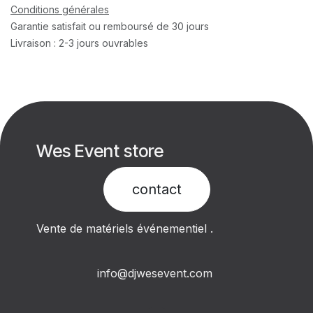
Conditions générales
Garantie satisfait ou remboursé de 30 jours
Livraison : 2-3 jours ouvrables
Wes Event store
contact​
Vente de matériels événementiel .
info@djwesevent.com