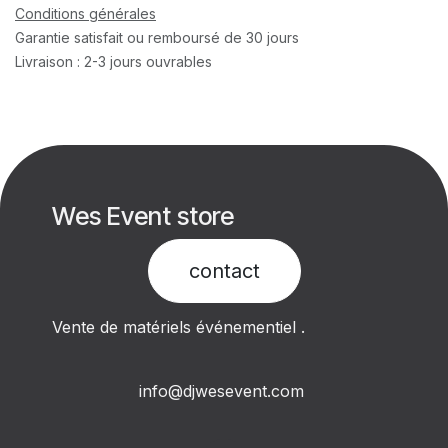
Conditions générales
Garantie satisfait ou remboursé de 30 jours
Livraison : 2-3 jours ouvrables
Wes Event store
contact​
Vente de matériels événementiel .
info@djwesevent.com