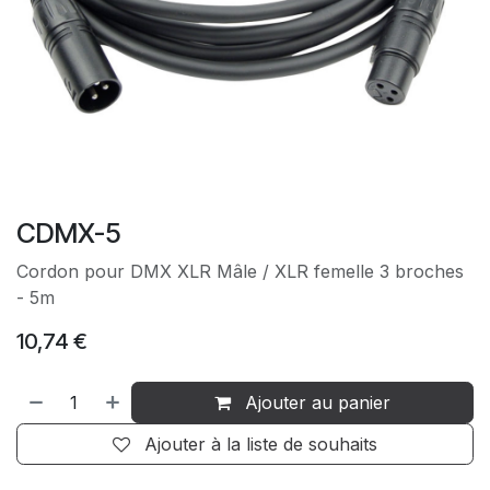
CDMX-5
Cordon pour DMX XLR Mâle / XLR femelle 3 broches
- 5m
10,74
€
Ajouter au panier
Ajouter à la liste de souhaits