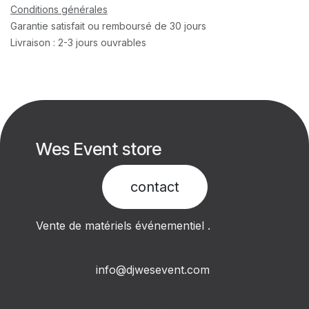
Conditions générales
Garantie satisfait ou remboursé de 30 jours
Livraison : 2-3 jours ouvrables
Wes Event store
contact​
Vente de matériels événementiel .
info@djwesevent.com