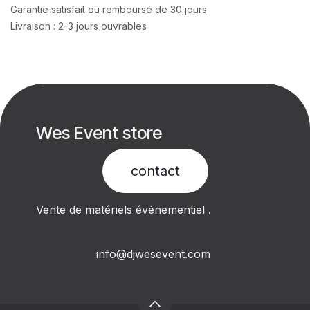
Garantie satisfait ou remboursé de 30 jours
Livraison : 2-3 jours ouvrables
Wes Event store
contact​
Vente de matériels événementiel .
info@djwesevent.com