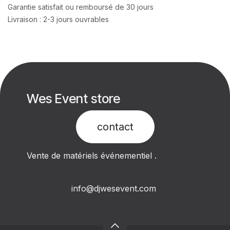
Garantie satisfait ou remboursé de 30 jours
Livraison : 2-3 jours ouvrables
Wes Event store
contact​
Vente de matériels événementiel .
info@djwesevent.com