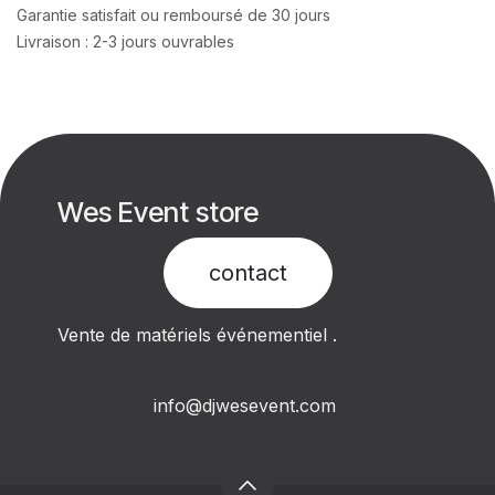
Garantie satisfait ou remboursé de 30 jours
Livraison : 2-3 jours ouvrables
Wes Event store
contact​
Vente de matériels événementiel .
info@djwesevent.com