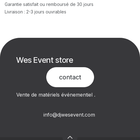
Garantie satisfait ou remboursé de 30 jours
Livraison : 2-3 jours ouvrables
Wes Event store
contact​
Vente de matériels événementiel .
info@djwesevent.com