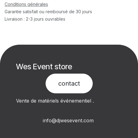
Conditions générales
Garantie satisfait ou remboursé de 30 jours
Livraison : 2-3 jours ouvrables
Wes Event store
contact​
Vente de matériels événementiel .
info@djwesevent.com