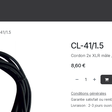
ion
Forum
Rendez-vous
41/1.5
CL-41/1.5
Cordon 2x XLR mâle /
8,60
€
Conditions générales
Garantie satisfait ou re
Livraison : 2-3 jours ouv