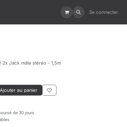
Se connecter
 2x Jack mâle stéréo - 1,5m
Ajouter au panier
mboursé de 30 jours
rables