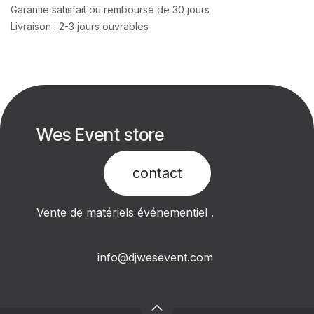
Garantie satisfait ou remboursé de 30 jours
Livraison : 2-3 jours ouvrables
Wes Event store
contact​
Vente de matériels événementiel .
info@djwesevent.com