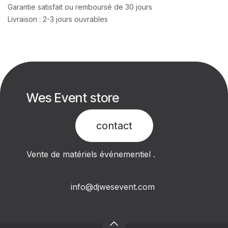
Garantie satisfait ou remboursé de 30 jours
Livraison : 2-3 jours ouvrables
Wes Event store
contact​
Vente de matériels événementiel .
info@djwesevent.com