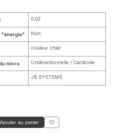
0.02
)
Non
e "énergie"
couleur chair
Unidirectionnelle / Cardioïde
 du micro
JB SYSTEMS
Ajouter au panier