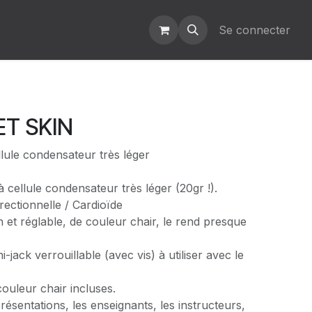
Se connecter
T SKIN
llule condensateur très léger
à cellule condensateur très léger (20gr !).
irectionnelle / Cardioïde
n et réglable, de couleur chair, le rend presque
jack verrouillable (avec vis) à utiliser avec le
ouleur chair incluses.
résentations, les enseignants, les instructeurs,