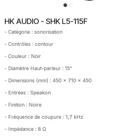
HK AUDIO - SHK L5-115F
- Catégorie : sonorisation
- Contrôles : contour
- Couleur : Noir
- Diamètre Haut-parleur : 15"
- Dimensions (mm) : 450 x 710 x 450
- Entrées : Speakon
- Finition : Noire
- Fréquence de coupure : 1,7 kHz
- Impédance : 8 Ω