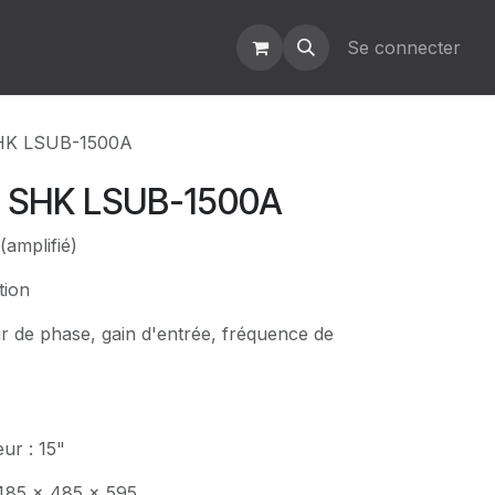
Se connecter
HK LSUB-1500A
- SHK LSUB-1500A
 (amplifié)
tion
ur de phase, gain d'entrée, fréquence de
ur : 15"
 485 x 485 x 595