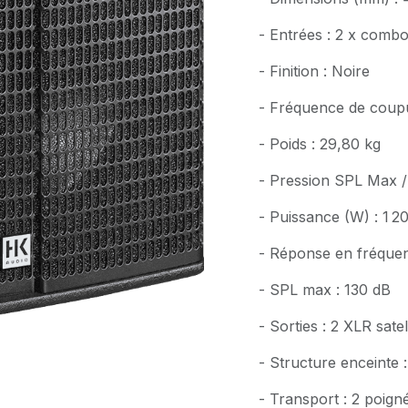
- Entrées : 2 x comb
- Finition : Noire
- Fréquence de coupu
- Poids : 29,80 kg
- Pression SPL Max / 
- Puissance (W) : 1 
- Réponse en fréquen
- SPL max : 130 dB
- Sorties : 2 XLR satel
- Structure enceinte
- Transport : 2 poign