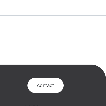
contact​