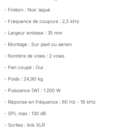
- Finition : Noir laqué
- Fréquence de coupure : 2,5 kHz
- Largeur embase : 35 mm
- Montage : Sur pied ou aérien
- Nombre de voies : 2 voies
- Pan coupé : Oui
- Poids : 24,90 kg
- Puissance (W) : 1 200 W
- Réponse en fréquence : 60 Hz - 16 kHz
- SPL max : 130 dB
- Sorties : link XLR