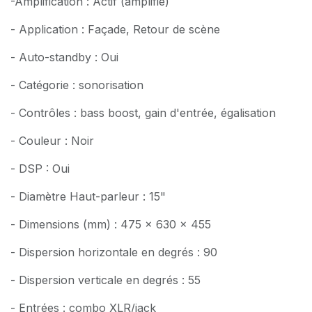
-Amplification : Actif (amplifié)
- Application : Façade, Retour de scène
- Auto-standby : Oui
- Catégorie : sonorisation
- Contrôles : bass boost, gain d'entrée, égalisation
- Couleur : Noir
- DSP : Oui
- Diamètre Haut-parleur : 15"
- Dimensions (mm) : 475 x 630 x 455
- Dispersion horizontale en degrés : 90
- Dispersion verticale en degrés : 55
- Entrées : combo XLR/jack